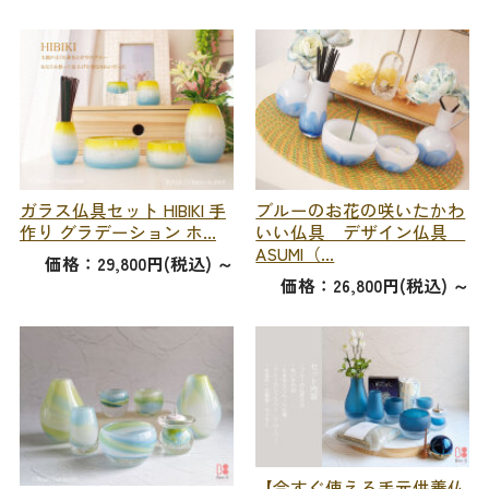
ガラス仏具セット HIBIKI 手
ブルーのお花の咲いたかわ
作り グラデーション ホ...
いい仏具 デザイン仏具
ASUMI（...
価格：29,800円(税込)
～
価格：26,800円(税込)
～
【今すぐ使える手元供養仏