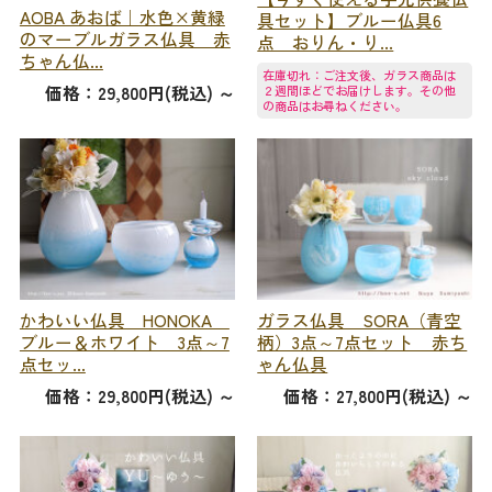
AOBA あおば｜水色×黄緑
具セット】ブルー仏具6
のマーブルガラス仏具 赤
点 おりん・り...
ちゃん仏...
在庫切れ：ご注文後、ガラス商品は
価格：29,800円(税込)
～
２週間ほどでお届けします。その他
の商品はお尋ねください。
かわいい仏具 HONOKA
ガラス仏具 SORA（青空
ブルー＆ホワイト 3点～7
柄）3点～7点セット 赤ち
点セッ...
ゃん仏具
価格：29,800円(税込)
～
価格：27,800円(税込)
～