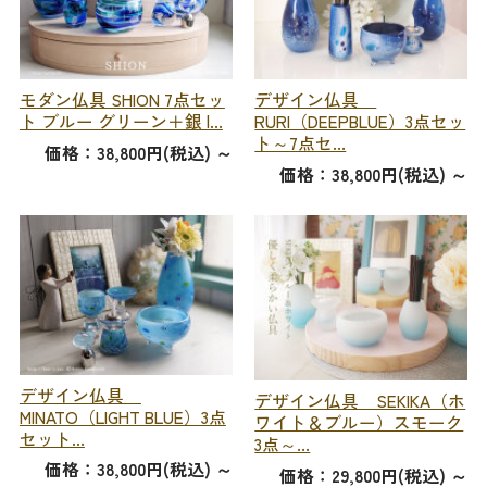
モダン仏具 SHION 7点セッ
デザイン仏具
ト ブルー グリーン＋銀 |...
RURI（DEEPBLUE）3点セッ
ト～7点セ...
価格：38,800円(税込)
～
価格：38,800円(税込)
～
デザイン仏具
デザイン仏具 SEKIKA（ホ
MINATO（LIGHT BLUE）3点
ワイト＆ブルー）スモーク
セット...
3点～...
価格：38,800円(税込)
～
価格：29,800円(税込)
～